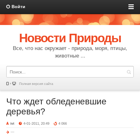
Войти
Новости Природы
Все, что нас окружает - природа, моря, птицы,
животные ...
Полная версия сайта
Что ждет обледеневшие
деревья?
ivt
4-01-2011, 20:49
4 066
---