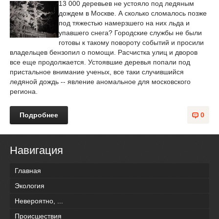
13 000 деревьев не устояло под ледяным
дождем в Москве. А сколько сломалось позже
под тяжестью намерзшего на них льда и
упавшего снега? Городские службы не были
готовы к такому повороту событий и просили
владельцев бензопил о помощи. Расчистка улиц и дворов
все еще продолжается. Устоявшие деревья попали под
пристальное внимание ученых, все таки случившийся
ледяной дождь -- явление аномальное для московского
региона.
Подробнее
0
Навигация
Главная
Экология
Невероятно, ...
Происшествия