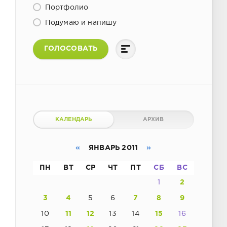
Портфолио
Подумаю и напишу
ГОЛОСОВАТЬ
КАЛЕНДАРЬ
АРХИВ
«
ЯНВАРЬ 2011
»
ПН
ВТ
СР
ЧТ
ПТ
СБ
ВС
1
2
3
4
5
6
7
8
9
10
11
12
13
14
15
16