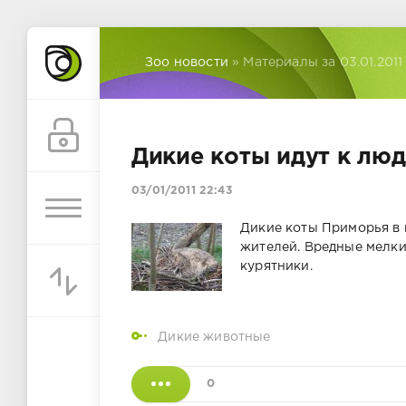
Зоо новости
» Материалы за 03.01.2011
Дикие коты идут к лю
03/01/2011 22:43
Дикие коты Приморья в 
жителей. Вредные мелк
курятники.
Дикие животные
0