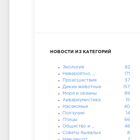
НОВОСТИ ИЗ КАТЕГОРИЙ
Экология
82
Невероятно, ...
171
Происшествия
37
Дикие животные
157
Моря и океаны
89
Аквариумистика
15
Насекомые
40
Ползучие
14
Птицы
66
Общество и ...
48
Советы бывалых
8
Нам пишут
2