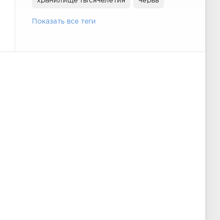
хранилище тысячелетия
червь
Показать все теги