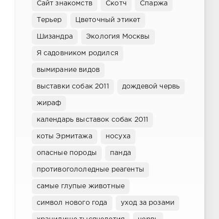
Сайт знакомств
Скотч
Спаржа
Терьер
Цветочный этикет
Шизандра
Экология Москвы
Я садовником родился
вымирание видов
выставки собак 2011
дождевой червь
жираф
календарь выставок собак 2011
коты Эрмитажа
носуха
опасные породы
панда
противогололедные реагенты
самые глупые животные
символ нового года
уход за розами