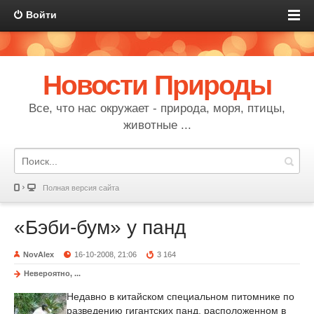
Войти
Новости Природы
Все, что нас окружает - природа, моря, птицы,
животные ...
Полная версия сайта
«Бэби-бум» у панд
NovAlex
16-10-2008, 21:06
3 164
Невероятно, ...
Недавно в китайском специальном питомнике по
разведению гигантских панд, расположенном в